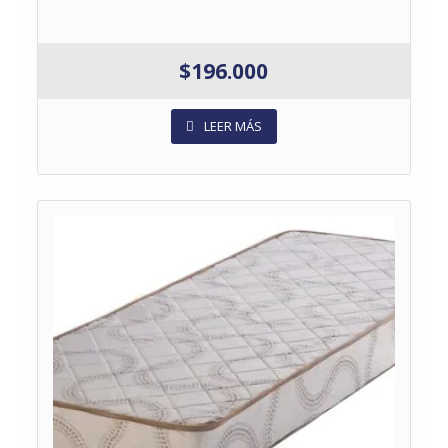
$
196.000
LEER MÁS