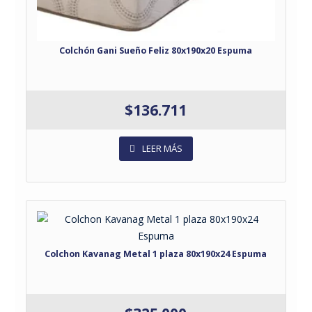
Colchón Gani Sueño Feliz 80x190x20 Espuma
$
136.711
LEER MÁS
Colchon Kavanag Metal 1 plaza 80x190x24 Espuma