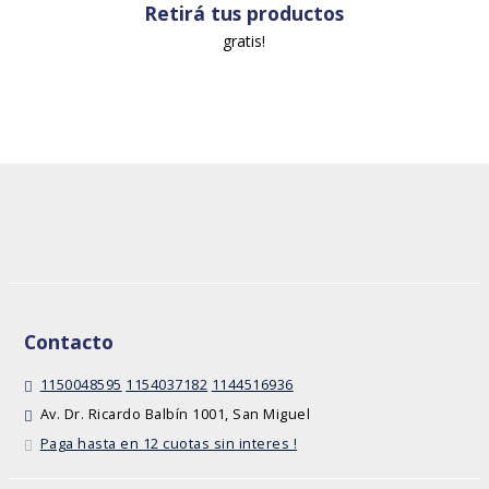
Retirá tus productos
gratis!
Contacto
1150048595
1154037182
1144516936
Av. Dr. Ricardo Balbín 1001, San Miguel
Paga hasta en 12 cuotas sin interes !