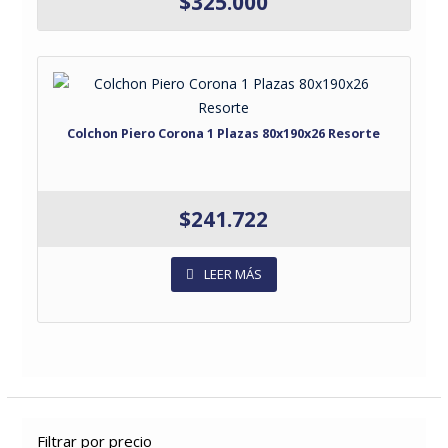
$
325.000
Colchon Piero Corona 1 Plazas 80x190x26 Resorte
$
241.722
LEER MÁS
Filtrar por precio