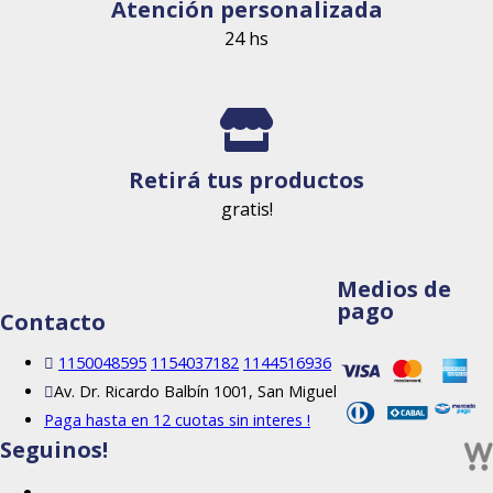
Atención personalizada
24 hs
Retirá tus productos
gratis!
Medios de
pago
Contacto
1150048595
1154037182
1144516936
Av. Dr. Ricardo Balbín 1001, San Miguel
Paga hasta en 12 cuotas sin interes !
Seguinos!