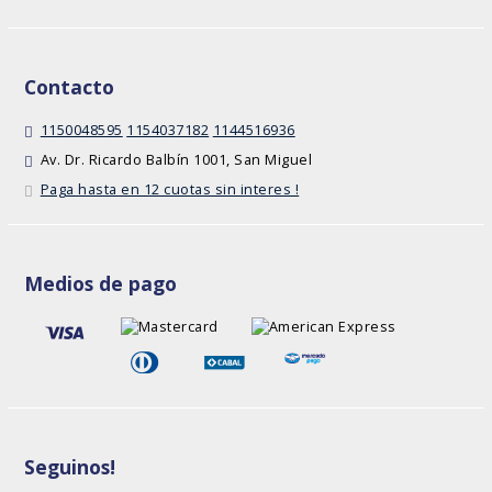
Contacto
1150048595
1154037182
1144516936
Av. Dr. Ricardo Balbín 1001, San Miguel
Paga hasta en 12 cuotas sin interes !
Medios de pago
Seguinos!