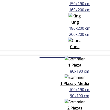
150x190 cm
160x200 cm
King
180x200 cm
200x200 cm
Cuna
Sommier y Colchón
1 Plaza
80x190 cm
1 Plaza y Media
100x190 cm
90x190 cm
2 Plazas