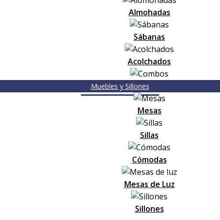
Almohadas
Sábanas
Acolchados
Muebles y Sillones
Mesas
Sillas
Cómodas
Mesas de Luz
Sillones