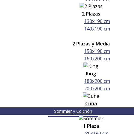
2 Plazas
130x190 cm
140x190 cm
2 Plazas y Media
150x190 cm
160x200 cm
King
180x200 cm
200x200 cm
Cuna
Sommier y Colchón
1 Plaza
80x190 cm