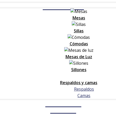
Muebles y Sillones
Mesas
Sillas
Cómodas
Mesas de Luz
Sillones
Respaldos y camas
Respaldos
Camas
Cómo comprar
Contacto