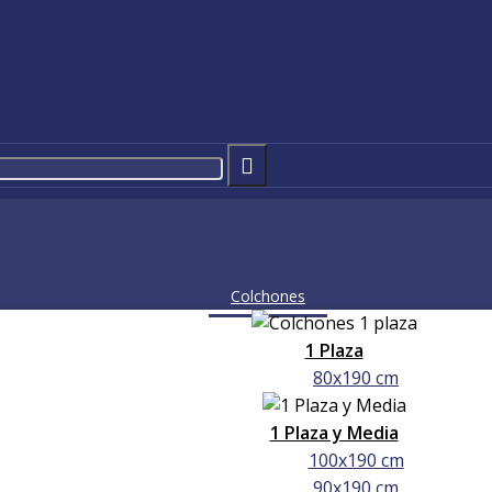
Colchones
1 Plaza
80x190 cm
1 Plaza y Media
100x190 cm
90x190 cm